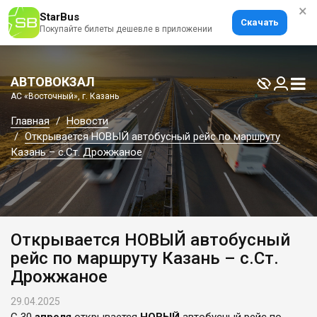
×
StarBus
Скачать
Покупайте билеты дешевле в приложении
АВТОВОКЗАЛ
АС «Восточный», г. Казань
Главная
Новости
Открывается НОВЫЙ автобусный рейс по маршруту
Казань – с.Ст. Дрожжаное
Открывается НОВЫЙ автобусный
рейс по маршруту Казань – с.Ст.
Дрожжаное
29.04.2025